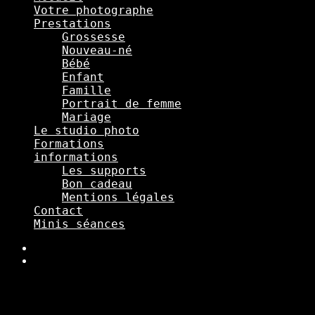
Votre photographe
Prestations
Grossesse
Nouveau-né
Bébé
Enfant
Famille
Portrait de femme
Mariage
Le studio photo
Formations
informations
Les supports
Bon cadeau
Mentions légales
Contact
Minis séances