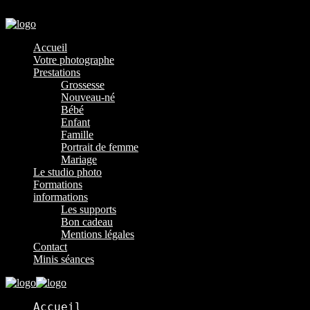
Menu
Accueil
Votre photographe
Prestations
Grossesse
Nouveau-né
Bébé
Enfant
Famille
Portrait de femme
Mariage
Le studio photo
Formations
informations
Les supports
Bon cadeau
Mentions légales
Contact
Minis séances
Accueil