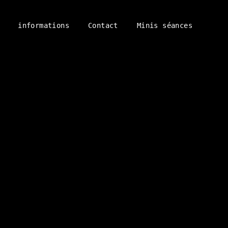
informations
Contact
Minis séances