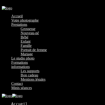
Menu
Accueil
Votre photographe
Prestations
Grossesse
Nouveau-né
Bébé
Enfant
Famille
Portrait de femme
Mariage
Le studio photo
Formations
informations
Les supports
Bon cadeau
Mentions légales
Contact
Minis séances
Accueil