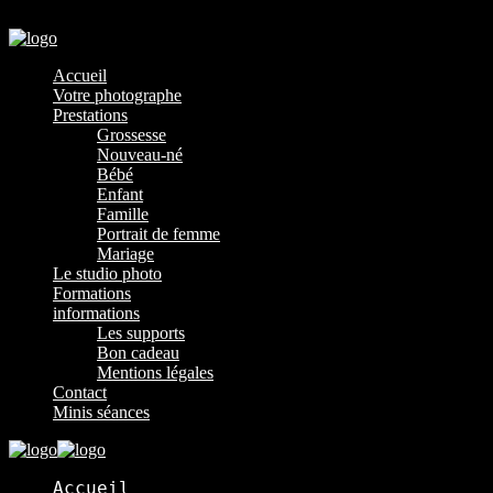
Menu
Accueil
Votre photographe
Prestations
Grossesse
Nouveau-né
Bébé
Enfant
Famille
Portrait de femme
Mariage
Le studio photo
Formations
informations
Les supports
Bon cadeau
Mentions légales
Contact
Minis séances
Accueil